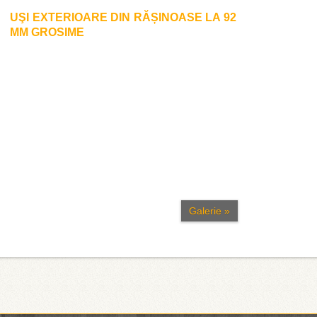
UŞI EXTERIOARE DIN RĂȘINOASE LA 92
MM GROSIME
Galerie »