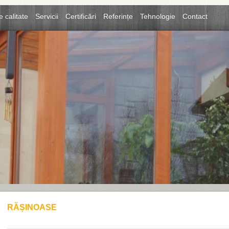
e calitate
Servicii
Certificări
Referințe
Tehnologie
Contact
RĂȘINOASE