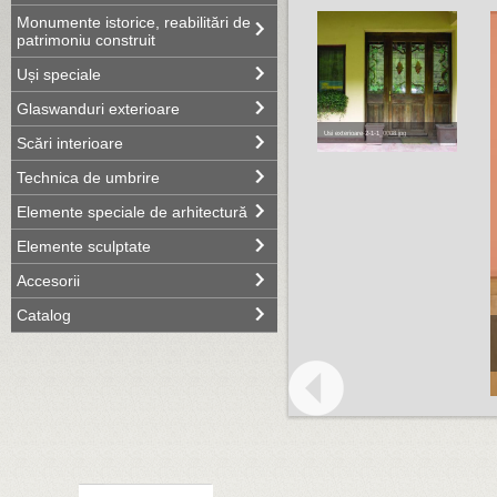
Monumente istorice, reabilitări de
patrimoniu construit
Uși speciale
Glaswanduri exterioare
Usi exterioare-2-1-1_0008.jpg
Scări interioare
Technica de umbrire
Elemente speciale de arhitectură
Elemente sculptate
Accesorii
Catalog